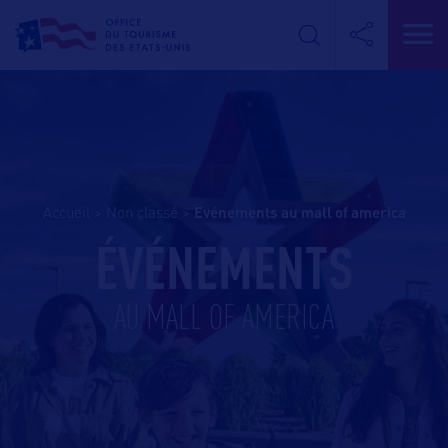
Accueil
>
Non classé
>
evénements au mall of america
ÉVÉNEMENTS
AU MALL OF AMERICA