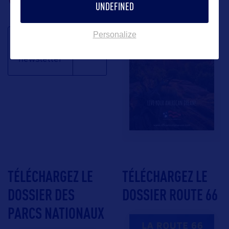
UNDEFINED
Personalize
S'inscrire à la
newsletter
TÉLÉCHARGEZ LE
TÉLÉCHARGEZ LE
DOSSIER DES
DOSSIER ROUTE 66
PARCS NATIONAUX