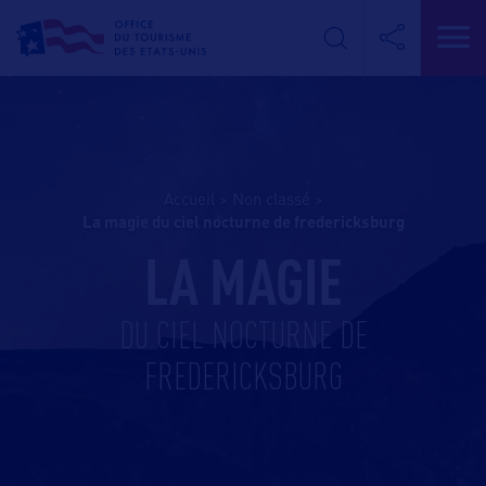
Accueil
>
Non classé
>
la magie du ciel nocturne de fredericksburg
LA MAGIE
DU CIEL NOCTURNE DE
FREDERICKSBURG