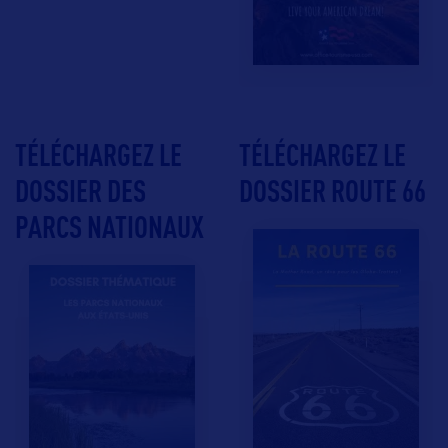
TÉLÉCHARGEZ LE
TÉLÉCHARGEZ LE
DOSSIER DES
DOSSIER ROUTE 66
PARCS NATIONAUX