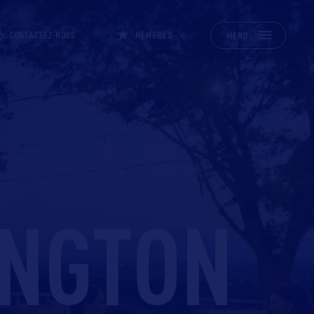
CONTACTEZ-NOUS
MEMBRES
MENU
INGTON