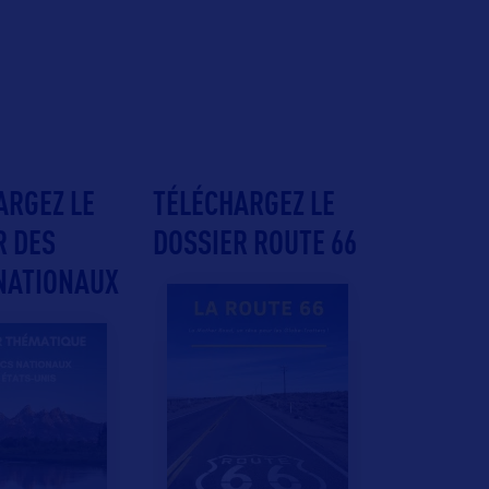
ARGEZ LE
TÉLÉCHARGEZ LE
R DES
DOSSIER ROUTE 66
NATIONAUX