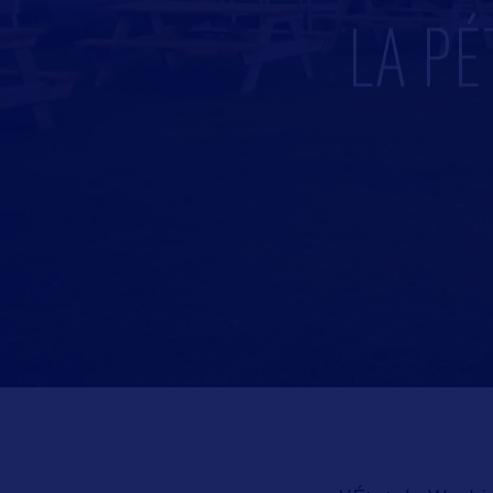
LA PÉ