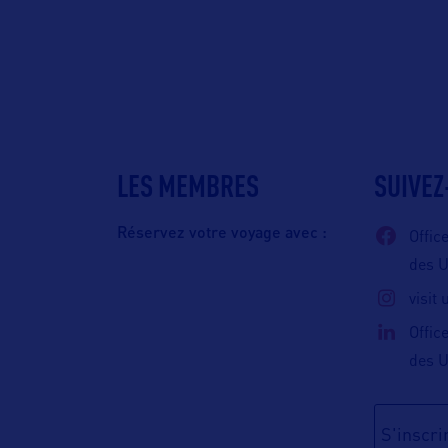
LES MEMBRES
SUIVEZ
Réservez votre voyage avec :
Offic
des 
visit
Offic
des 
S'inscrir