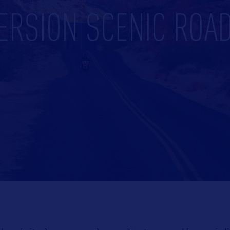
ERSION SCENIC ROA