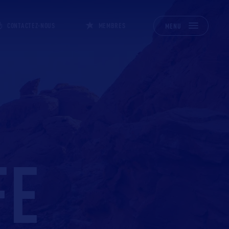
CONTACTEZ-NOUS
MEMBRES
MENU
FE