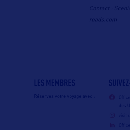
Contact : Scen
roads.com
LES MEMBRES
SUIVEZ
Réservez votre voyage avec :
Offic
des 
visit
Offic