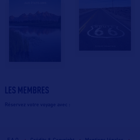
LES MEMBRES
Réservez votre voyage avec :
F.A.Q.
Crédits & Copyright
Mentions légales