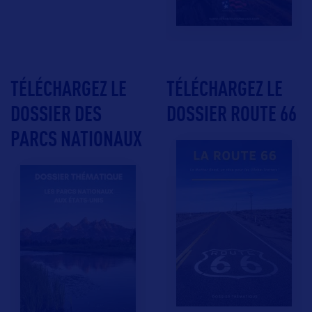
TÉLÉCHARGEZ LE
TÉLÉCHARGEZ LE
DOSSIER DES
DOSSIER ROUTE 66
PARCS NATIONAUX