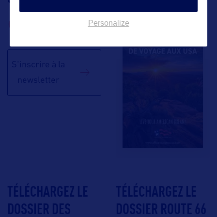
BROCHURE
Personalize
S'inscrire à la
newsletter
TÉLÉCHARGEZ LE
TÉLÉCHARGEZ LE
DOSSIER DES
DOSSIER ROUTE 66