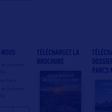
-NOUS
TÉLÉCHARGEZ LA
TÉLÉCH
BROCHURE
DOSSIE
e du Tourisme
PARCS 
USA
 usa france
e du Tourisme
USA