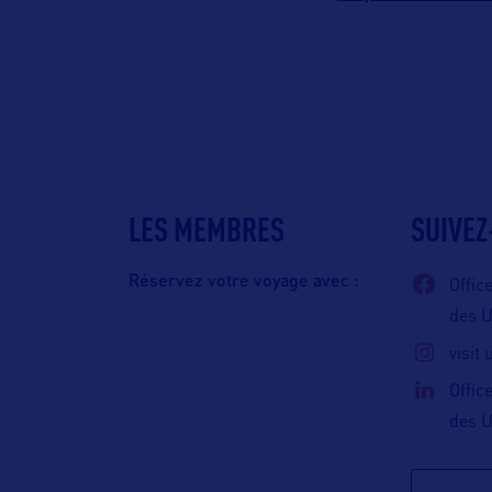
LES MEMBRES
SUIVEZ
Réservez votre voyage avec :
Offic
des 
visit
Offic
des 