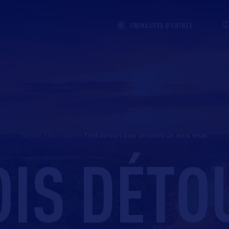
FORMALITÉS D'ENTRÉE
Accueil
>
Non classé
>
trois détours pour découvrir un autre texas
OIS DÉTO