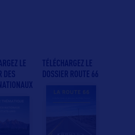
ARGEZ LE
TÉLÉCHARGEZ LE
R DES
DOSSIER ROUTE 66
NATIONAUX