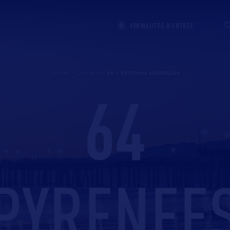
FORMALITÉS D'ENTRÉE
Accueil
>
Contacts
>
64 – pyrenees atlantiques
64
PYRENEE