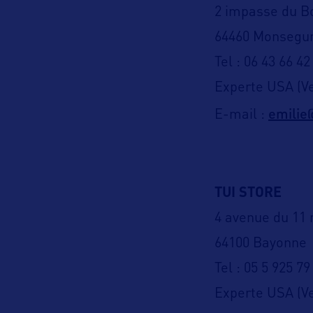
2 impasse du B
64460 Monsegu
Tel : 06 43 66 42
Experte USA (V
emilie
E-mail :
TUI STORE
4 avenue du 11
64100 Bayonne
Tel : 05 5 925 79
Experte USA (Ve