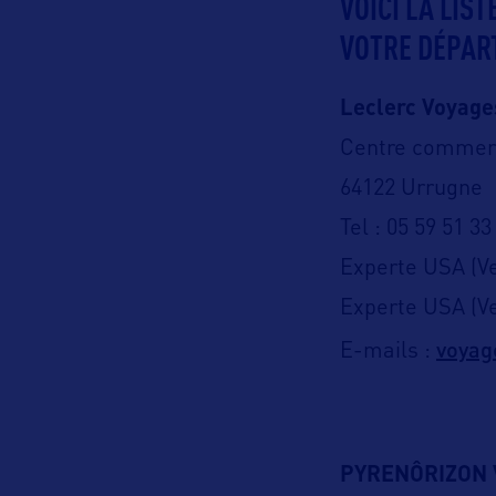
VOICI LA LIS
VOTRE DÉPAR
Leclerc Voyage
Centre commerc
64122 Urrugne
Tel : 05 59 51 33
Experte USA (Ve
Experte USA (Ve
voyag
E-mails :
PYRENÔRIZON 