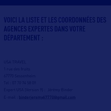
VOICI LA LISTE ET LES COORDONNÉES DES
AGENCES EXPERTES DANS VOTRE
DÉPARTEMENT :
USA TRAVEL
1 rue des fruits
67770 Sessenheim
Tel : 07 70 74 58 09
Expert USA (Version 9) : Jérémy Binder
binderjeremy67770@gmail.com
E-mail :