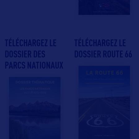
TÉLÉCHARGEZ LE
TÉLÉCHARGEZ LE
DOSSIER DES
DOSSIER ROUTE 66
PARCS NATIONAUX