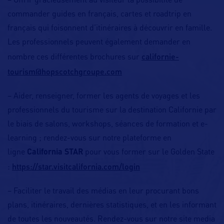
– Offrir gracieusement au visiteur la possibilité de
commander guides en français, cartes et roadtrip en
français qui foisonnent d’itinéraires à découvrir en famille.
Les professionnels peuvent également demander en
californie-
nombre ces différentes brochures sur
tourism@hopscotchgroupe.com
– Aider, renseigner, former les agents de voyages et les
professionnels du tourisme sur la destination Californie par
le biais de salons, workshops, séances de formation et e-
learning ; rendez-vous sur notre plateforme en
ligne
California STAR
pour vous former sur le Golden State
https://star.visitcalifornia.com/login
:
– Faciliter le travail des médias en leur procurant bons
plans, itinéraires, dernières statistiques, et en les informant
de toutes les nouveautés. Rendez-vous sur notre site media