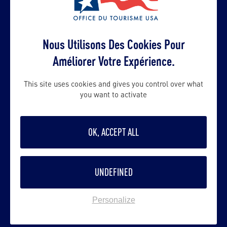
californie-tourism@hopscotch.one
Suivre
Nous Utilisons Des Cookies Pour
Améliorer Votre Expérience.
This site uses cookies and gives you control over what
you want to activate
OK, ACCEPT ALL
UNDEFINED
VOIR LE SITE
Personalize