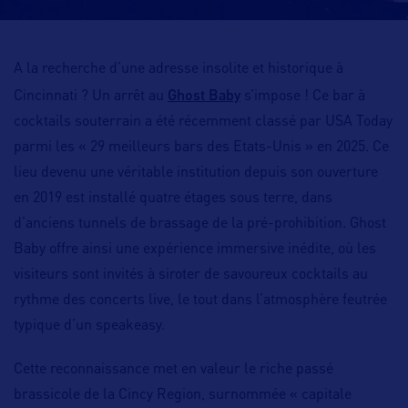
A la recherche d’une adresse insolite et historique à
Ghost Baby
Cincinnati ? Un arrêt au
s’impose ! Ce bar à
cocktails souterrain a été récemment classé par USA Today
parmi les « 29 meilleurs bars des Etats-Unis » en 2025. Ce
lieu devenu une véritable institution depuis son ouverture
en 2019 est installé quatre étages sous terre, dans
d’anciens tunnels de brassage de la pré-prohibition. Ghost
Baby offre ainsi une expérience immersive inédite, où les
visiteurs sont invités à siroter de savoureux cocktails au
rythme des concerts live, le tout dans l’atmosphère feutrée
typique d’un speakeasy.
Cette reconnaissance met en valeur le riche passé
brassicole de la Cincy Region, surnommée « capitale