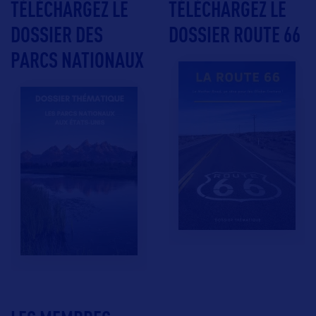
TÉLÉCHARGEZ LE
TÉLÉCHARGEZ LE
DOSSIER DES
DOSSIER ROUTE 66
PARCS NATIONAUX