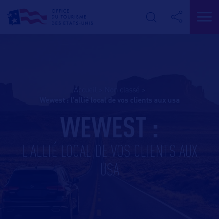
Accueil
>
Non classé
>
wewest : l’allié local de vos clients aux usa
WEWEST :
L'ALLIÉ LOCAL DE VOS CLIENTS AUX
USA