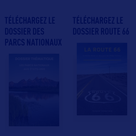
TÉLÉCHARGEZ LE
TÉLÉCHARGEZ LE
DOSSIER DES
DOSSIER ROUTE 66
PARCS NATIONAUX