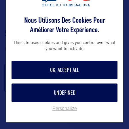
Nous Utilisons Des Cookies Pour
Améliorer Votre Expérience.
SUIVEZ-NOUS
TÉLÉCHARGEZ LA
BROCHURE
This site uses cookies and gives you control over what
you want to activate
OK, ACCEPT ALL
S'inscrire à la
newsletter
UNDEFINED
Personalize