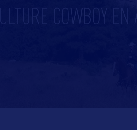
CULTURE COWBOY EN 