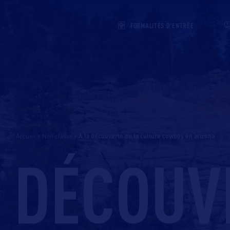
FORMALITÉS D'ENTRÉE
Accueil
>
Non classé
>
à la découverte de la culture cowboy en arizona
A DÉCOUV