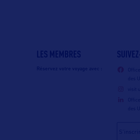
LES MEMBRES
SUIVEZ
Réservez votre voyage avec :
Offic
des 
visit
Offic
des 
S'inscrir