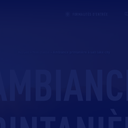
FORMALITÉS D'ENTRÉE
Accueil
>
Non classé
>
ambiance printanière à salt lake city
AMBIANC