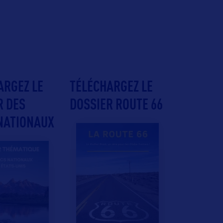
ARGEZ LE
TÉLÉCHARGEZ LE
R DES
DOSSIER ROUTE 66
NATIONAUX