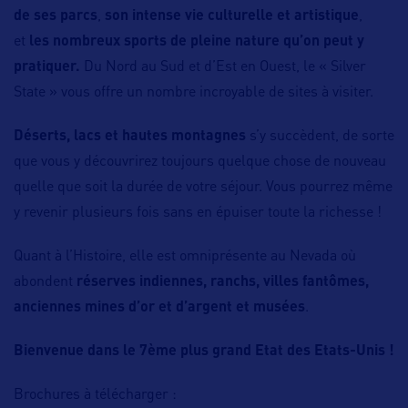
de ses parcs
,
son intense vie culturelle et artistique
,
et
les nombreux sports de pleine nature qu’on peut y
pratiquer.
Du Nord au Sud et d’Est en Ouest, le « Silver
State » vous offre un nombre incroyable de sites à visiter.
Déserts, lacs et hautes montagnes
s’y succèdent, de sorte
que vous y découvrirez toujours quelque chose de nouveau
quelle que soit la durée de votre séjour. Vous pourrez même
y revenir plusieurs fois sans en épuiser toute la richesse !
Quant à l’Histoire, elle est omniprésente au Nevada où
abondent
réserves indiennes, ranchs, villes fantômes,
anciennes mines d’or et d’argent et musées
.
Bienvenue dans le 7ème plus grand Etat des Etats-Unis !
Brochures à télécharger :