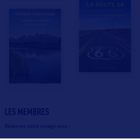
LES MEMBRES
Réservez votre voyage avec :