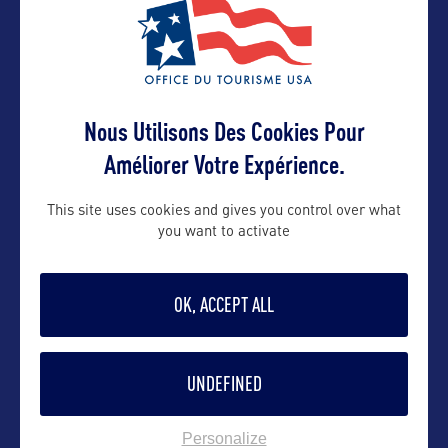
Carson City, NV 89703
Suivre
Nous Utilisons Des Cookies Pour
Améliorer Votre Expérience.
This site uses cookies and gives you control over what
you want to activate
OK, ACCEPT ALL
UNDEFINED
VOIR LE SITE
Personalize