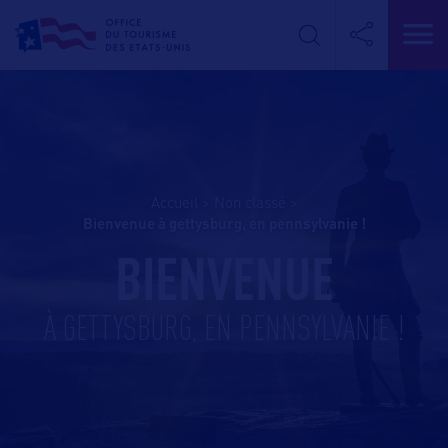
Accueil
>
Non classé
>
bienvenue à gettysburg, en pennsylvanie !
BIENVENUE
À GETTYSBURG, EN PENNSYLVANIE !