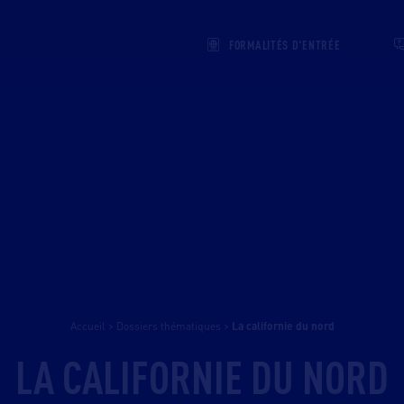
FORMALITÉS D'ENTRÉE
Accueil
>
Dossiers thématiques
>
la californie du nord
LA CALIFORNIE DU NORD