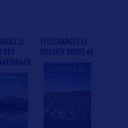
ARGEZ LE
TÉLÉCHARGEZ LE
R DES
DOSSIER ROUTE 66
NATIONAUX