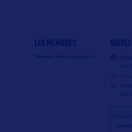
LES MEMBRES
SUIVEZ
Réservez votre voyage avec :
Offic
des 
visit
Offic
des 
S'inscrir
newsle