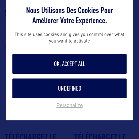
Nous Utilisons Des Cookies Pour
SUIVEZ-NOUS
TÉLÉCHARGEZ LA
Améliorer Votre Expérience.
BROCHURE
This site uses cookies and gives you control over what
you want to activate
S'inscrire à la
OK, ACCEPT ALL
newsletter
UNDEFINED
Personalize
TÉLÉCHARGEZ LE
TÉLÉCHARGEZ LE