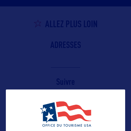
ALLEZ PLUS LOIN
ADRESSES
Suivre