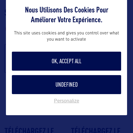
Nous Utilisons Des Cookies Pour
SUIVEZ-NOUS
TÉLÉCHARGEZ LA
Améliorer Votre Expérience.
BROCHURE
This site uses cookies and gives you control over what
you want to activate
S'inscrire à la
OK, ACCEPT ALL
newsletter
UNDEFINED
Personalize
TÉLÉCHARGEZ LE
TÉLÉCHARGEZ LE