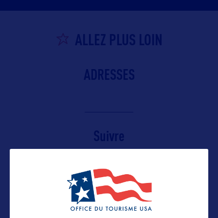
ALLEZ PLUS LOIN
ADRESSES
Suivre