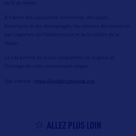
au fil du temps.
À travers des expositions immersives, des objets
historiques et des témoignages, les visiteurs découvrent un
pan important de l’histoire locale et de la culture de la
région.
Le site permet de mieux comprendre les origines et
l’héritage de cette communauté unique.
https://visitafricatownal.org
Site internet :
ALLEZ PLUS LOIN