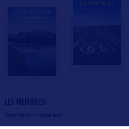
LES MEMBRES
Réservez votre voyage avec :