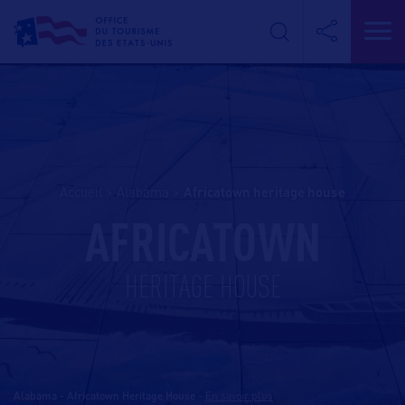
Accueil
>
Alabama
>
africatown heritage house
AFRICATOWN
HERITAGE HOUSE
Alabama - Africatown Heritage House
-
En savoir plus