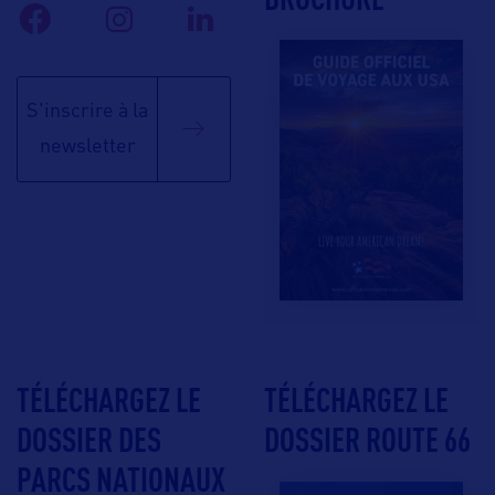
S'inscrire à la
newsletter
TÉLÉCHARGEZ LE
TÉLÉCHARGEZ LE
DOSSIER DES
DOSSIER ROUTE 66
PARCS NATIONAUX