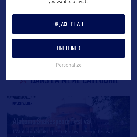
you want to activate
OK, ACCEPT ALL
VOIR LE SITE
UNDEFINED
Personalize
DANS LA MÊME CATEGORIE
DIVERTISSEMENT
Alabama Shakespeare Festival
L’Alabama Shakespeare Festival est un festival