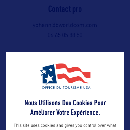
Contact pro
yohann@bworldcom.com
06 65 05 88 50
Contact grand public
yohann@bworldcom.com
Suivre
Nous Utilisons Des Cookies Pour
Améliorer Votre Expérience.
This site uses cookies and gives you control over what