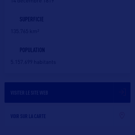
14 décembre 1819
SUPERFICIE
135.765 km²
POPULATION
5.157.699 habitants
VISITER LE SITE WEB
VOIR SUR LA CARTE