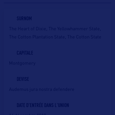
SURNOM
The Heart of Dixie, The Yellowhammer State,
The Cotton Plantation State, The Cotton State
CAPITALE
Montgomery
DEVISE
Audemus jura nostra defendere
DATE D'ENTRÉE DANS L'UNION