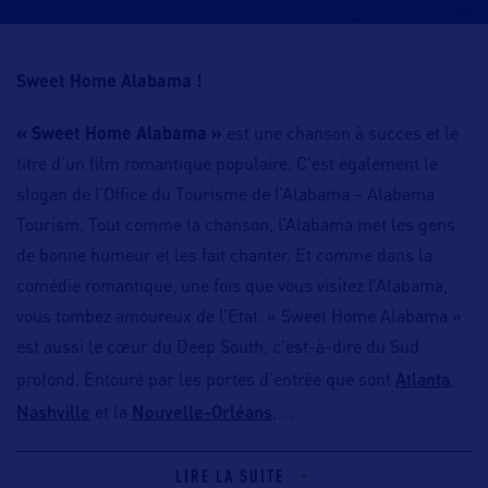
Sweet Home Alabama !
« Sweet Home Alabama »
est une chanson à succès et le
titre d’un film romantique populaire. C’est également le
slogan de l’Office du Tourisme de l’Alabama – Alabama
Tourism. Tout comme la chanson, l’Alabama met les gens
de bonne humeur et les fait chanter. Et comme dans la
comédie romantique, une fois que vous visitez l’Alabama,
vous tombez amoureux de l’Etat. « Sweet Home Alabama »
est aussi le cœur du Deep South, c’est-à-dire du Sud
Atlanta
profond. Entouré par les portes d’entrée que sont
,
Nashville
Nouvelle-Orléans
et la
,
…
LIRE LA SUITE