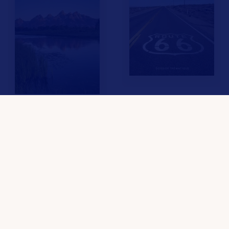
LES MEMBRES
Réservez votre voyage avec :
F.A.Q.
Crédits & Copyright
Mentions légales