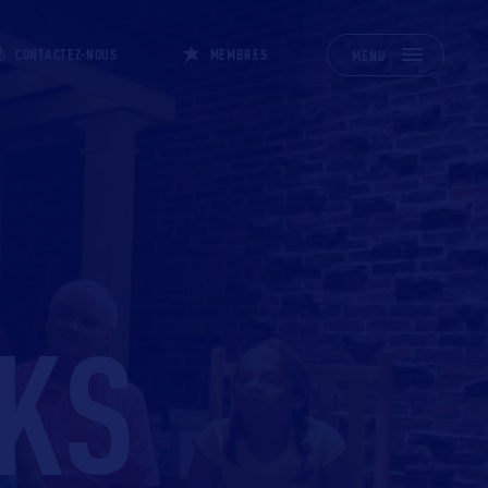
CONTACTEZ-NOUS
MEMBRES
MENU
KS