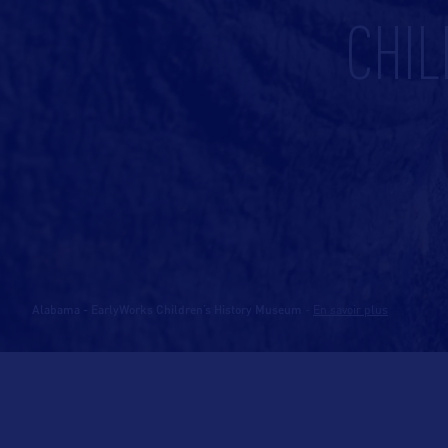
CHI
Alabama - EarlyWorks Children’s History Museum
-
En savoir plus