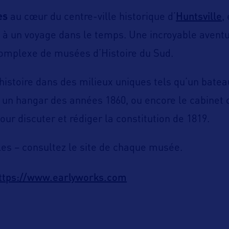
Huntsville
es
au cœur du centre-ville historique d’
,
 à un voyage dans le temps. Une incroyable avent
complexe de musées d’Histoire du Sud.
histoire dans des milieux uniques tels qu’un bateau
 un hangar des années 1860, ou encore le cabinet 
our discuter et rédiger la constitution de 1819.
les – consultez le site de chaque musée.
ttps://www.earlyworks.com