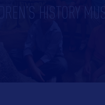
LDREN’S HISTORY MU