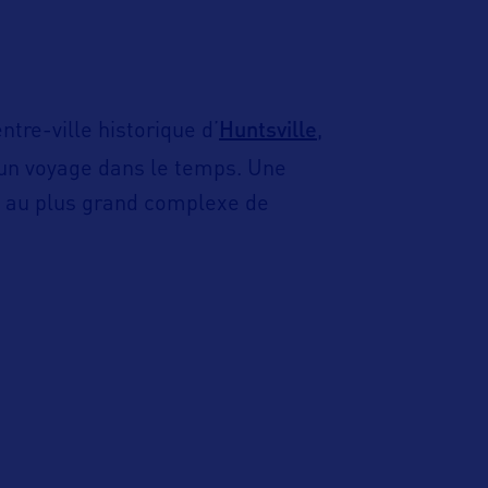
Huntsville
tre-ville historique d’
,
 un voyage dans le temps. Une
d au plus grand complexe de