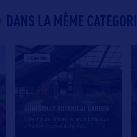
DANS LA MÊME CATEGOR
SITE NATUREL
HUNTSVILLE BOTANICAL GARDEN
Ouvert toute l’année, le jardin botanique
d’Huntsville possède la plus
…