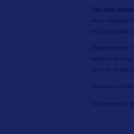
Ces trois musé
vous conduiront
au plus grand 
Expérimentez l’
mètres de long,
se sont réunis p
Horaires variab
h
Site internet :