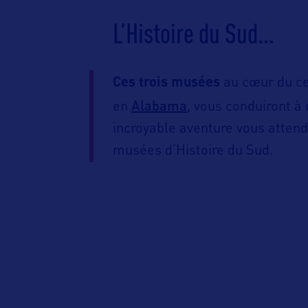
L’Histoire du Sud…
Ces trois musées
au cœur du cen
Alabama
en
, vous conduiront à
incroyable aventure vous atten
musées d’Histoire du Sud.