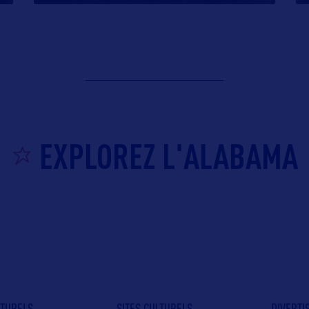
EXPLOREZ L'ALABAMA
ATURELS
SITES CULTURELS
DIVERT