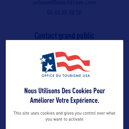
yohann@bworldcom.com
06 65 05 88 50
Contact grand public
yohann@bworldcom.com
Suivre
Nous Utilisons Des Cookies Pour
Améliorer Votre Expérience.
This site uses cookies and gives you control over what
you want to activate