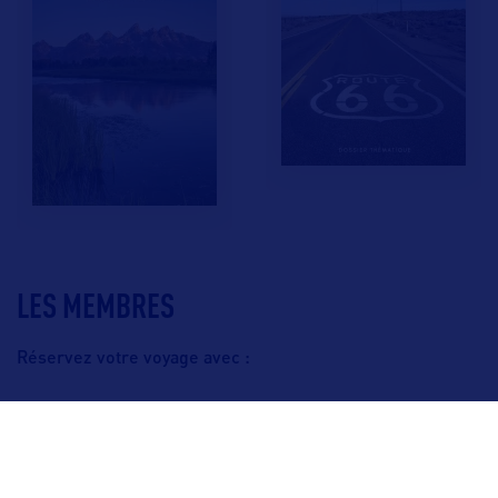
LES MEMBRES
Réservez votre voyage avec :
F.A.Q.
Crédits & Copyright
Mentions légales