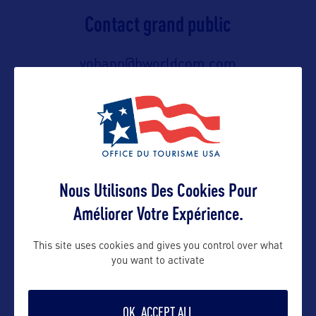
Contact grand public
yohann@bworldcom.com
Suivre
Nous Utilisons Des Cookies Pour
Améliorer Votre Expérience.
This site uses cookies and gives you control over what
you want to activate
VOIR LE SITE
OK, ACCEPT ALL