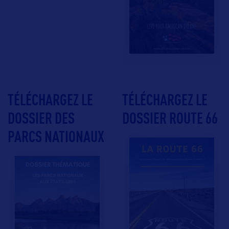
TÉLÉCHARGEZ LE
TÉLÉCHARGEZ LE
DOSSIER DES
DOSSIER ROUTE 66
PARCS NATIONAUX