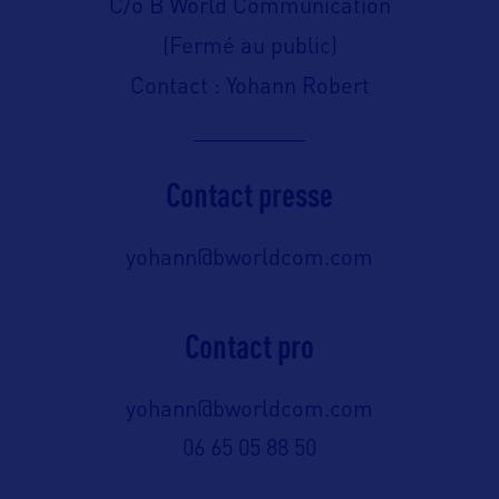
C/o B World Communication
(Fermé au public)
Contact : Yohann Robert
Contact presse
yohann@bworldcom.com
Contact pro
yohann@bworldcom.com
06 65 05 88 50