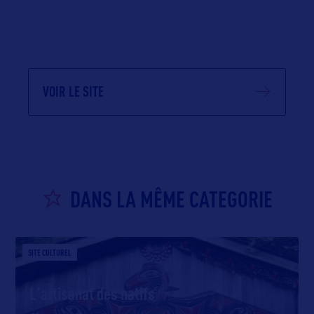
VOIR LE SITE
DANS LA MÊME CATEGORIE
SITE CULTUREL
L'artisanat des natifs