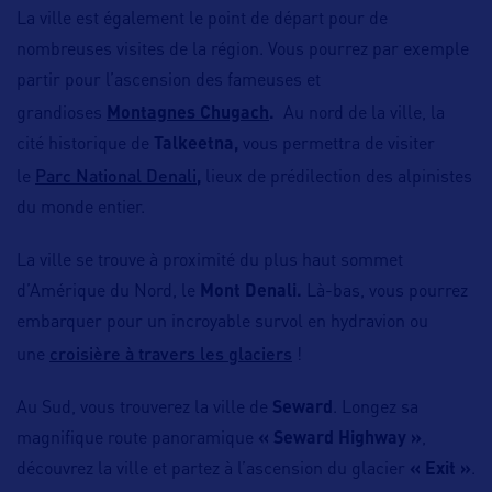
La ville est également le point de départ pour de
nombreuses visites de la région. Vous pourrez par exemple
partir pour l’ascension des fameuses et
grandioses
Montagnes Chugach
.
Au nord de la ville, la
cité historique de
Talkeetna,
vous permettra de visiter
Parc National Denali
le
,
lieux de prédilection des alpinistes
du monde entier.
La ville se trouve à proximité du plus haut sommet
d’Amérique du Nord, le
Mont Denali.
Là-bas, vous pourrez
embarquer pour un incroyable survol en hydravion ou
croisière à travers les glaciers
une
!
Au Sud, vous trouverez la ville de
Seward
. Longez sa
magnifique route panoramique
« Seward Highway »
,
découvrez la ville et partez à l’ascension du glacier
« Exit »
.