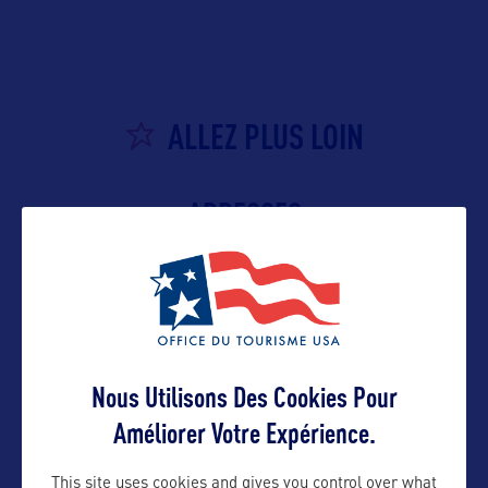
ALLEZ PLUS LOIN
ADRESSES
Contact presse
Nous Utilisons Des Cookies Pour
media@alaskatia.org
Améliorer Votre Expérience.
This site uses cookies and gives you control over what