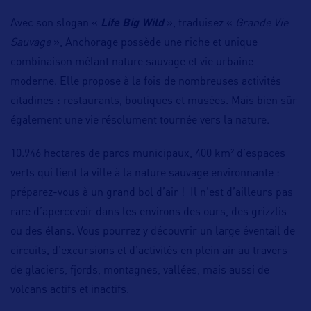
Avec son slogan «
Life Big Wild
», traduisez «
Grande Vie
Sauvage
», Anchorage possède une riche et unique
combinaison mêlant nature sauvage et vie urbaine
moderne. Elle propose à la fois de nombreuses activités
citadines : restaurants, boutiques et musées. Mais bien sûr
également une vie résolument tournée vers la nature.
10.946 hectares de parcs municipaux, 400 km² d’espaces
verts qui lient la ville à la nature sauvage environnante :
préparez-vous à un grand bol d’air ! Il n’est d’ailleurs pas
rare d’apercevoir dans les environs des ours, des grizzlis
ou des élans. Vous pourrez y découvrir un large éventail de
circuits, d’excursions et d’activités en plein air au travers
de glaciers, fjords, montagnes, vallées, mais aussi de
volcans actifs et inactifs.