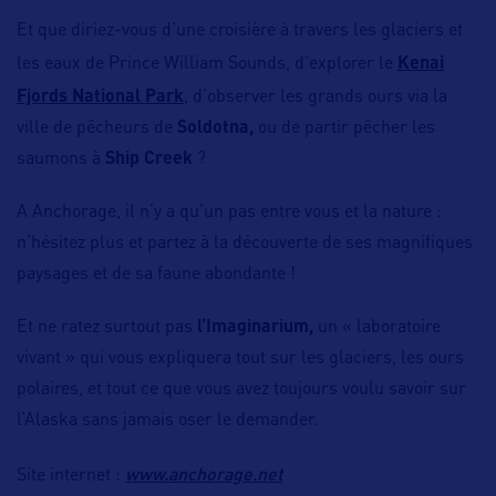
Et que diriez-vous d’une croisière à travers les glaciers et
les eaux de Prince William Sounds, d’explorer le
Kenai
Fjords National Park
, d’observer les grands ours via la
ville de pêcheurs de
Soldotna,
ou de partir pêcher les
saumons à
Ship Creek
?
A Anchorage, il n’y a qu’un pas entre vous et la nature :
n’hésitez plus et partez à la découverte de ses magnifiques
paysages et de sa faune abondante !
Et ne ratez surtout pas
l’Imaginarium,
un « laboratoire
vivant » qui vous expliquera tout sur les glaciers, les ours
polaires, et tout ce que vous avez toujours voulu savoir sur
l’Alaska sans jamais oser le demander.
www.anchorage.net
Site internet :