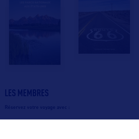
LES MEMBRES
Réservez votre voyage avec :