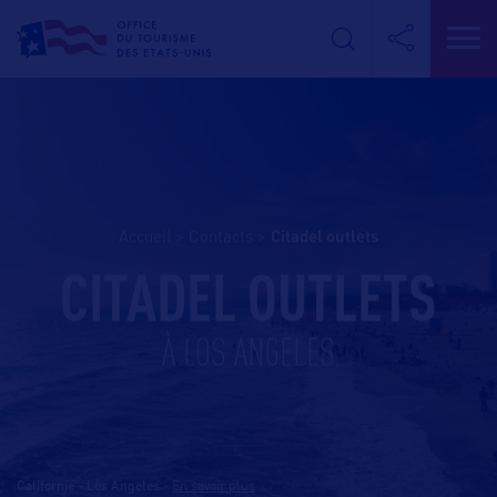
Accueil
>
Contacts
>
citadel outlets
CITADEL OUTLETS
À LOS ANGELES
Californie - Los Angeles
-
En savoir plus