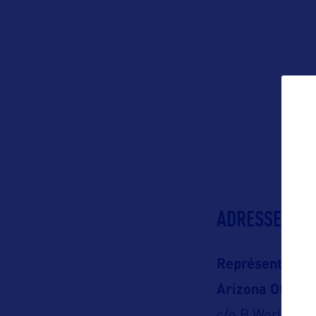
ADRESSES
Représentation
Arizona Office 