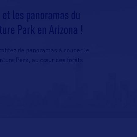
e et les panoramas du
ure Park en Arizona !
profitez de panoramas à couper le
nture Park, au cœur des forêts