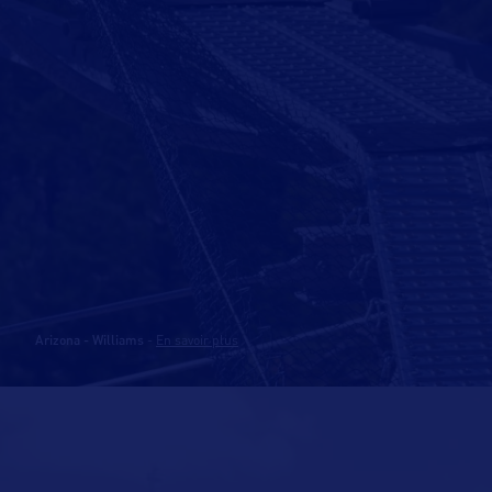
Arizona - Williams
-
En savoir plus