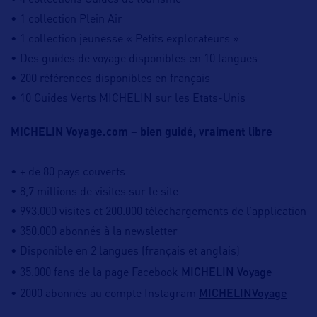
• 4 collections Guides de tourisme
• 1 collection Plein Air
• 1 collection jeunesse « Petits explorateurs »
• Des guides de voyage disponibles en 10 langues
• 200 références disponibles en français
• 10 Guides Verts MICHELIN sur les Etats-Unis
MICHELIN Voyage.com – bien guidé, vraiment libre
• + de 80 pays couverts
• 8,7 millions de visites sur le site
• 993.000 visites et 200.000 téléchargements de l’application
• 350.000 abonnés à la newsletter
• Disponible en 2 langues (français et anglais)
MICHELIN Voyage
​• 35.000 fans de la page Facebook
MICHELINVoyage
• 2000 abonnés au compte Instagram