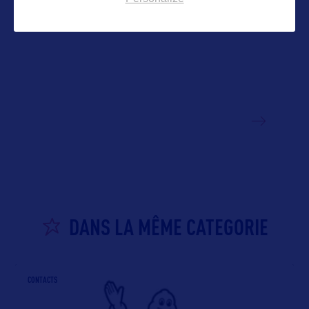
VOIR LE SITE
DANS LA MÊME CATEGORIE
CONTACTS