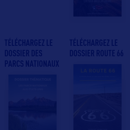
TÉLÉCHARGEZ LE
TÉLÉCHARGEZ LE
DOSSIER DES
DOSSIER ROUTE 66
PARCS NATIONAUX