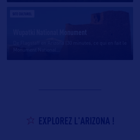
SITE CULTUREL
Wupatki National Monument
De Flagstaff en Arizona (30 minutes, ce qui en fait le
Monument National
…
EXPLOREZ L'ARIZONA !