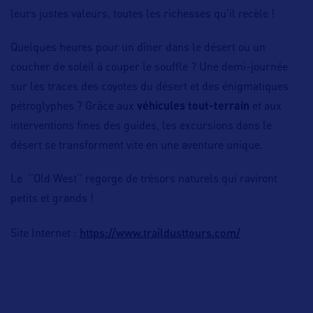
leurs justes valeurs, toutes les richesses qu’il recèle !
Quelques heures pour un dîner dans le désert ou un
coucher de soleil à couper le souffle ? Une demi-journée
sur les traces des coyotes du désert et des énigmatiques
pétroglyphes ? Grâce aux
véhicules tout-terrain
et aux
interventions fines des guides, les excursions dans le
désert se transforment vite en une aventure unique.
Le ‘’Old West’’ regorge de trésors naturels qui raviront
petits et grands !
https://www.traildusttours.com/
Site Internet :