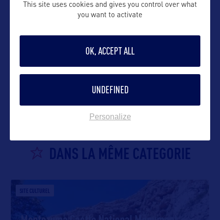
This site uses cookies and gives you control over what
you want to activate
OK, ACCEPT ALL
VOIR LE SITE
UNDEFINED
Personalize
DANS LA MÊME CATEGORIE
SITE CULTUREL
Montezuma Castle National Monument