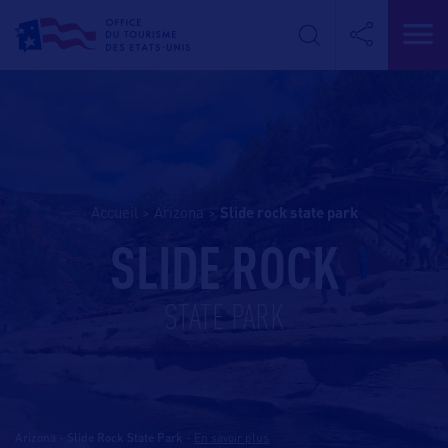
Accueil
>
Arizona
>
slide rock state park
SLIDE ROCK
STATE PARK
Arizona - Slide Rock State Park
-
En savoir plus