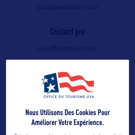
laura@bworldcom.com
Contact pro
nelly@bworldcom.com
Contact grand public
nelly@bworldcom.com
Nous Utilisons Des Cookies Pour
Suivre
Améliorer Votre Expérience.