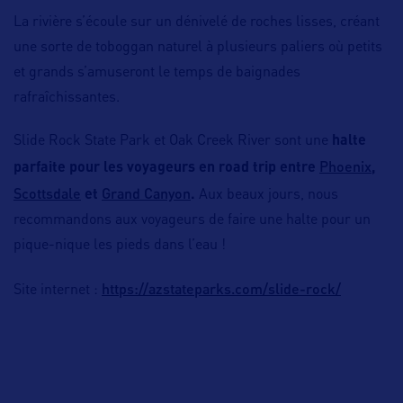
La rivière s’écoule sur un dénivelé de roches lisses, créant
une sorte de toboggan naturel à plusieurs paliers où petits
et grands s’amuseront le temps de baignades
rafraîchissantes.
Slide Rock State Park et Oak Creek River sont une
halte
Phoenix
parfaite pour les voyageurs en road trip entre
,
Scottsdale
Grand Canyon
et
.
Aux beaux jours, nous
recommandons aux voyageurs de faire une halte pour un
pique-nique les pieds dans l’eau !
https://azstateparks.com/slide-rock/
Site internet :