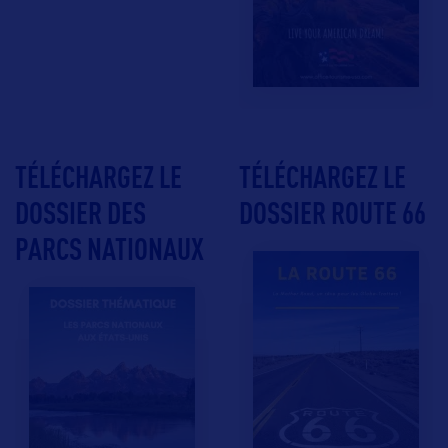
TÉLÉCHARGEZ LE
TÉLÉCHARGEZ LE
DOSSIER DES
DOSSIER ROUTE 66
PARCS NATIONAUX