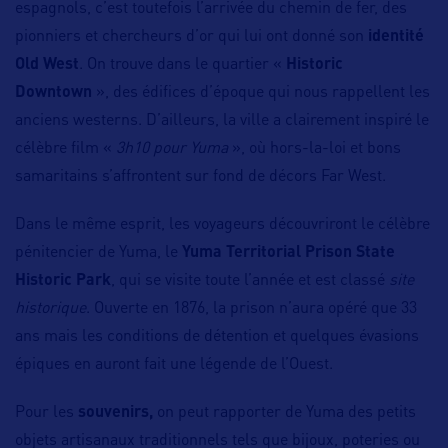
espagnols, c’est toutefois l’arrivée du chemin de fer, des
pionniers et chercheurs d’or qui lui ont donné son
identité
Old West
. On trouve dans le quartier «
Historic
Downtown
», des édifices d’époque qui nous rappellent les
anciens westerns. D’ailleurs, la ville a clairement inspiré le
célèbre film «
3h10 pour Yuma
», où hors-la-loi et bons
samaritains s’affrontent sur fond de décors Far West.
Dans le même esprit, les voyageurs découvriront le célèbre
pénitencier de Yuma, le
Yuma Territorial Prison State
Historic Park
, qui se visite toute l’année et est classé
site
historique
. Ouverte en 1876, la prison n’aura opéré que 33
ans mais les conditions de détention et quelques évasions
épiques en auront fait une légende de l’Ouest.
Pour les
souvenirs,
on peut rapporter de Yuma des petits
objets artisanaux traditionnels tels que bijoux, poteries ou