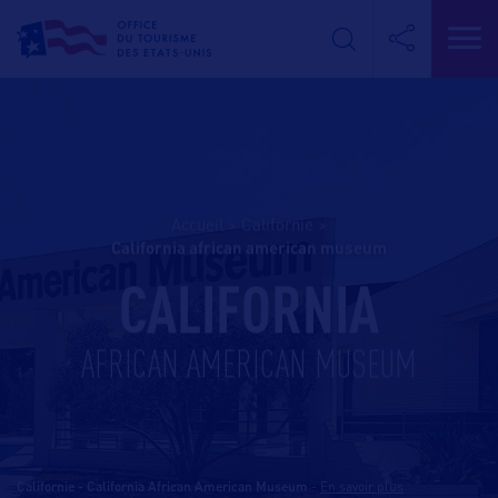
Accueil
>
Californie
>
california african american museum
CALIFORNIA
AFRICAN AMERICAN MUSEUM
Californie - California African American Museum
-
En savoir plus