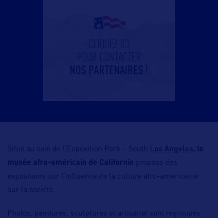
Los Angeles,
Situé au sein de l’Exposition Park – South
le
musée afro-américain de Californie
propose des
expositions sur l’influence de la culture afro-américaine
sur la société.
Photos, peintures, sculptures et artisanat sont regroupés