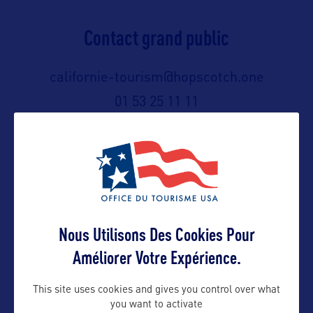
Contact grand public
californie-tourism@hopscotch.one
01 53 25 11 11
Suivre
Nous Utilisons Des Cookies Pour
Améliorer Votre Expérience.
This site uses cookies and gives you control over what
you want to activate