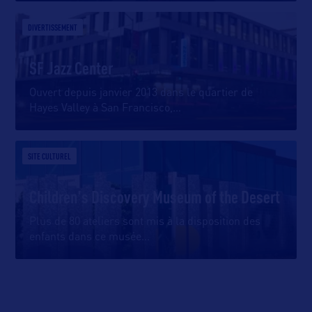
DIVERTISSEMENT
SF Jazz Center
Ouvert depuis janvier 2013 dans le quartier de
Hayes Valley à San Francisco,
…
SITE CULTUREL
Children's Discovery Museum of the Desert
Plus de 80 ateliers sont mis à la disposition des
enfants dans ce musée
…