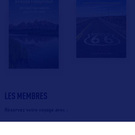
LES MEMBRES
Réservez votre voyage avec :