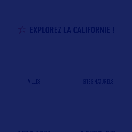
EXPLOREZ LA CALIFORNIE !
VILLES
SITES NATURELS