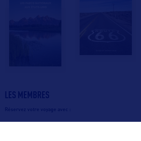
LES MEMBRES
Réservez votre voyage avec :