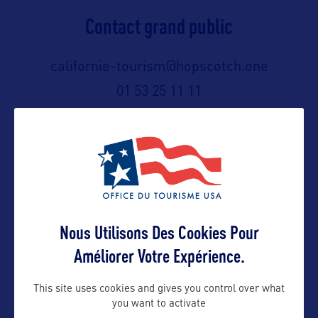
Contact grand public
californie-tourism@hopscotch.one
01 53 25 11 11
Suivre
Nous Utilisons Des Cookies Pour
Améliorer Votre Expérience.
This site uses cookies and gives you control over what
you want to activate