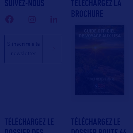
SUIVEZ-NOUS
TÉLÉCHARGEZ LA
BROCHURE
S'inscrire à la
newsletter
TÉLÉCHARGEZ LE
TÉLÉCHARGEZ LE
DOSSIER DES
DOSSIER ROUTE 66