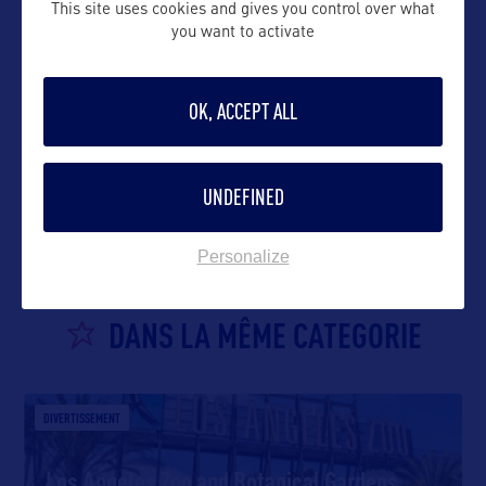
This site uses cookies and gives you control over what
you want to activate
OK, ACCEPT ALL
VOIR LE SITE
UNDEFINED
Personalize
DANS LA MÊME CATEGORIE
DIVERTISSEMENT
Los Angeles Zoo and Botanical Gardens