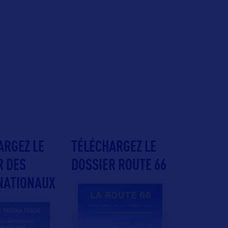
ARGEZ LE
TÉLÉCHARGEZ LE
R DES
DOSSIER ROUTE 66
NATIONAUX