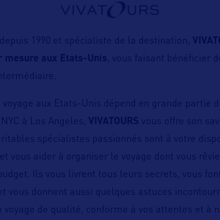
depuis 1990 et spécialiste de la destination,
VIVA
r mesure aux Etats-Unis
, vous faisant bénéficier 
intermédiaire.
n voyage aux Etats-Unis dépend en grande partie d
e NYC à Los Angeles,
VIVATOURS
vous offre son sav
éritables spécialistes passionnés sont à votre disp
et vous aider à organiser le voyage dont vous rêvie
budget. Ils vous livrent tous leurs secrets, vous fon
et vous donnent aussi quelques astuces incontour
n voyage de qualité, conforme à vos attentes et à n