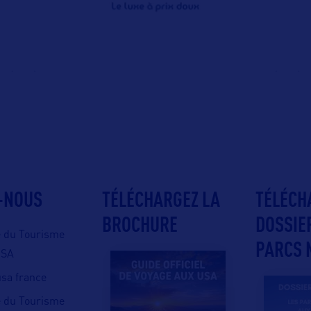
-NOUS
TÉLÉCHARGEZ LA
TÉLÉCH
BROCHURE
DOSSIE
e du Tourisme
PARCS 
USA
 usa france
e du Tourisme