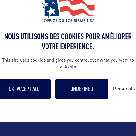
ALLEZ PLUS LOIN
NOUS UTILISONS DES COOKIES POUR AMÉLIORER
VOTRE EXPÉRIENCE.
Suivre
This site uses cookies and gives you control over what you want to
activate
 Desmoulins
OK, ACCEPT ALL
UNDEFINED
Personali
-Perret cedex