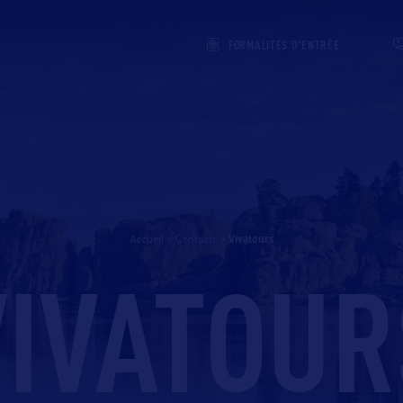
FORMALITÉS D'ENTRÉE
Accueil
>
Contacts
>
vivatours
VIVATOUR