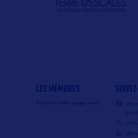
LES MEMBRES
SUIVEZ
Réservez votre voyage avec :
Offic
des 
visit
Offic