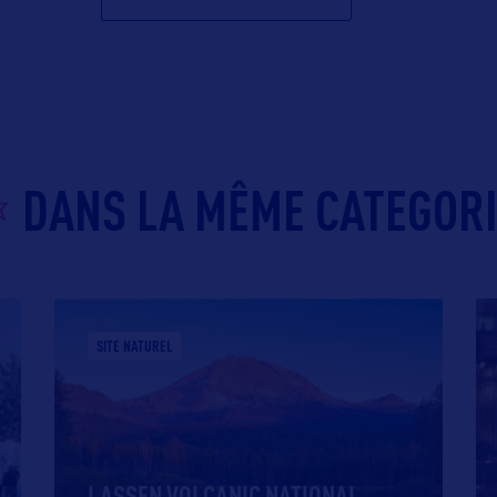
DANS LA MÊME CATEGOR
SITE NATUREL
LASSEN VOLCANIC NATIONAL