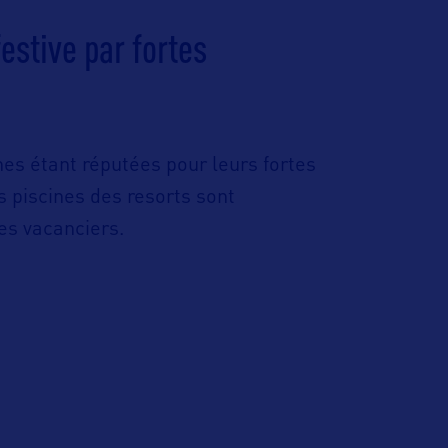
estive par fortes
nes étant réputées pour leurs fortes
 piscines des resorts sont
les vacanciers.