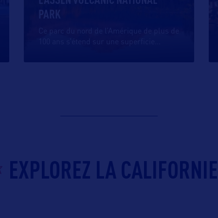
PARK
Ce parc du nord de l’Amérique de plus de
100 ans s’étend sur une superficie
…
EXPLOREZ LA CALIFORNIE