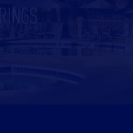
RINGS