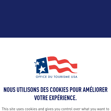
ALLEZ PLUS LOIN
Contact presse
paserra@hops
NOUS UTILISONS DES COOKIES POUR AMÉLIORER
VOTRE EXPÉRIENCE.
 en France :
Contact pro
This site uses cookies and gives you control over what you want to