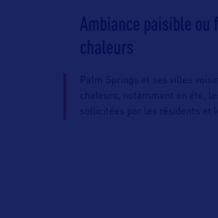
Ambiance paisible ou f
chaleurs
Palm Springs et ses villes voisi
chaleurs, notamment en été, les
sollicitées par les résidents et 