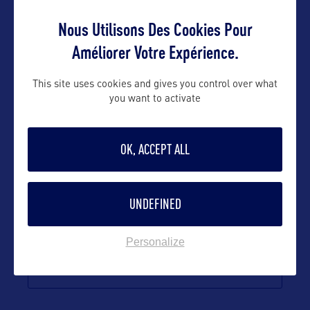
01 53 25 11 11
Nous Utilisons Des Cookies Pour
Améliorer Votre Expérience.
Suivre
This site uses cookies and gives you control over what
you want to activate
OK, ACCEPT ALL
UNDEFINED
Personalize
VOIR LE SITE