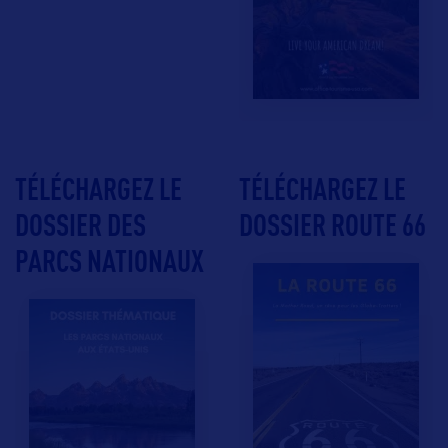
TÉLÉCHARGEZ LE
TÉLÉCHARGEZ LE
DOSSIER DES
DOSSIER ROUTE 66
PARCS NATIONAUX