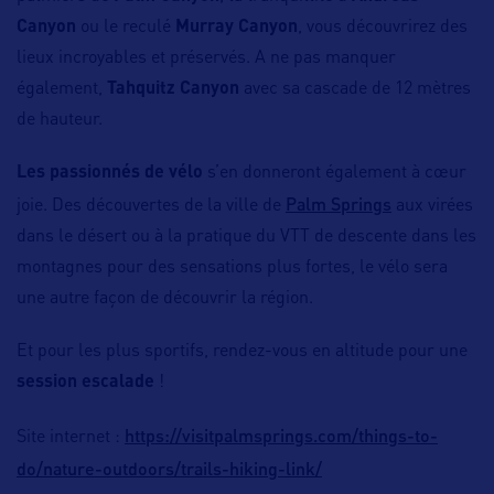
Canyon
ou le reculé
Murray Canyon
, vous découvrirez des
lieux incroyables et préservés. A ne pas manquer
également,
Tahquitz Canyon
avec sa cascade de 12 mètres
de hauteur.
Les passionnés de vélo
s’en donneront également à cœur
Palm Springs
joie. Des découvertes de la ville de
aux virées
dans le désert ou à la pratique du VTT de descente dans les
montagnes pour des sensations plus fortes, le vélo sera
une autre façon de découvrir la région.
Et pour les plus sportifs, rendez-vous en altitude pour une
session escalade
!
https://visitpalmsprings.com/things-to-
Site internet :
do/nature-outdoors/trails-hiking-link/