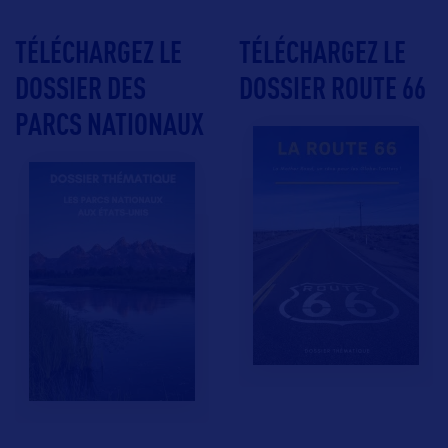
TÉLÉCHARGEZ LE
TÉLÉCHARGEZ LE
DOSSIER DES
DOSSIER ROUTE 66
PARCS NATIONAUX