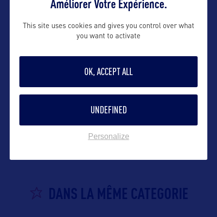
Améliorer Votre Expérience.
This site uses cookies and gives you control over what
you want to activate
OK, ACCEPT ALL
UNDEFINED
VOIR LE SITE
Personalize
DANS LA MÊME CATEGORIE