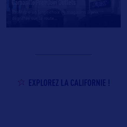
Camarillo Premium Outlets
Profitez d’un large choix de magasins à prix
dégriffés sur la route
…
EXPLOREZ LA CALIFORNIE !