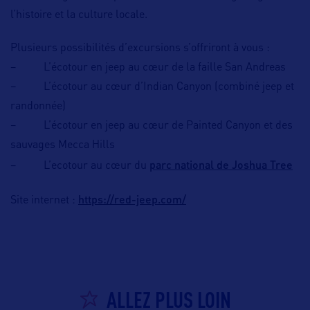
l’histoire et la culture locale.
Plusieurs possibilités d’excursions s’offriront à vous :
– L’écotour en jeep au cœur de la faille San Andreas
– L’écotour au cœur d’Indian Canyon (combiné jeep et
randonnée)
– L’écotour en jeep au cœur de Painted Canyon et des
sauvages Mecca Hills
parc national de Joshua Tree
– L’ecotour au cœur du
https://red-jeep.com/
Site internet :
ALLEZ PLUS LOIN