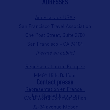
ADRESSES
Adresse aux USA :
San Francisco Travel Association
One Post Street, Suite 2700
San Francisco – CA 94104
(Fermé au public)
Représentation en Europe :
MMGY Hills Balfour
Contact presse
Représentation en France :
claire@bworldcom.com
C/o B World Communication
32-34 avenue Kléber