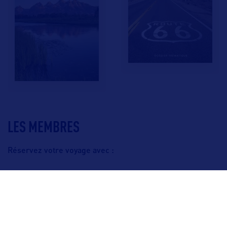
LES MEMBRES
Réservez votre voyage avec :
F.A.Q.
Crédits & Copyright
Mentions légales
Gestion des cookies