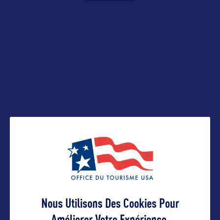
Contact pro
mroederer@flagstaffaz.gov
Contact grand public
mroederer@flagstaffaz.gov
Suivre
Nous Utilisons Des Cookies Pour
Améliorer Votre Expérience.