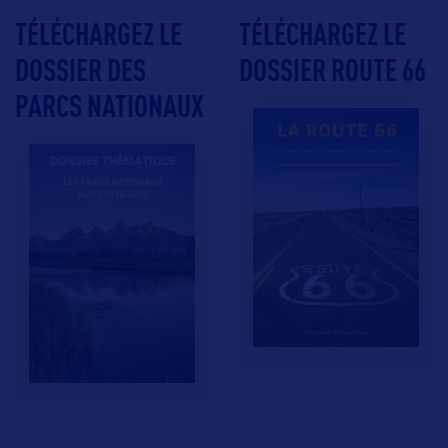
TÉLÉCHARGEZ LE
TÉLÉCHARGEZ LE
DOSSIER DES
DOSSIER ROUTE 66
PARCS NATIONAUX