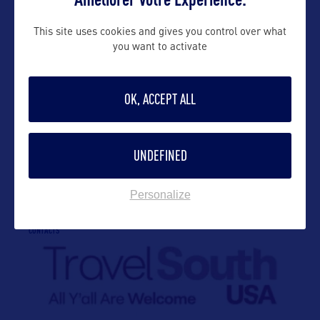
This site uses cookies and gives you control over what
you want to activate
VOIR LE SITE
OK, ACCEPT ALL
UNDEFINED
DANS LA MÊME CATEGORIE
Personalize
CONTACTS