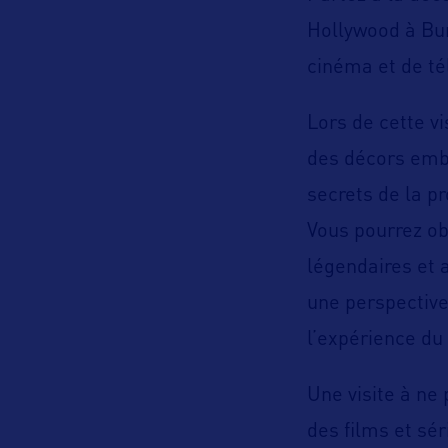
Hollywood à Bu
cinéma et de té
Lors de cette v
des décors embl
secrets de la pr
Vous pourrez ob
légendaires et 
une perspective
l’expérience du 
Une visite à ne
des films et sé