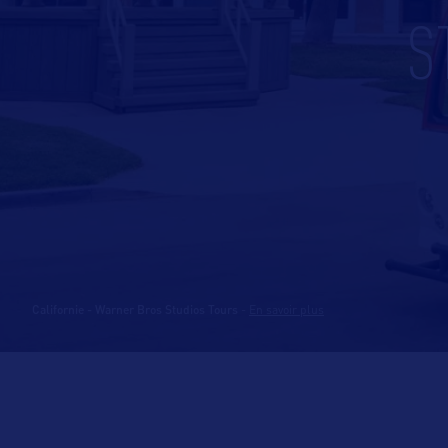
S
Californie - Warner Bros Studios Tours
-
En savoir plus