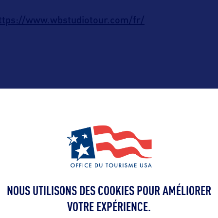
ttps://www.wbstudiotour.com/fr/
ALLEZ PLUS LOIN
Contact presse
NOUS UTILISONS DES COOKIES POUR AMÉLIORER
paserra@hops
VOTRE EXPÉRIENCE.