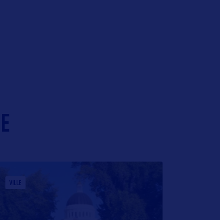
IE
VILLE