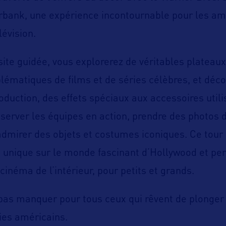
rbank, une expérience incontournable pour les am
lévision.
isite guidée, vous explorerez de véritables plateau
ématiques de films et de séries célèbres, et déco
oduction, des effets spéciaux aux accessoires utili
server les équipes en action, prendre des photos 
admirer des objets et costumes iconiques. Ce tour 
 unique sur le monde fascinant d’Hollywood et per
cinéma de l’intérieur, pour petits et grands.
 pas manquer pour tous ceux qui rêvent de plonger 
ries américains.