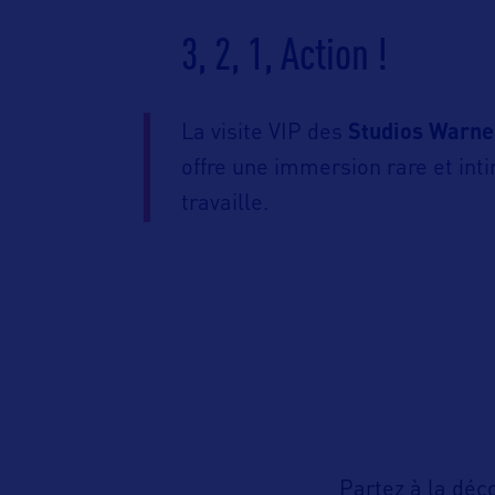
3, 2, 1, Action !
La visite VIP des
Studios Warne
offre une immersion rare et in
travaille.
Partez à la déc