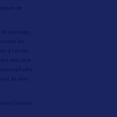
ateurs de
x de tournage,
uvrirez les
sés à l’écran.
dans des lieux
immersif offre
met de vivre
dans l’univers