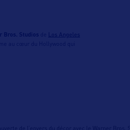
Los Angeles
r Bros. Studios
de
time au cœur du Hollywood qui
ouverte de l’envers du décor avec le Warner Bros. 