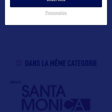
Personalize
VOIR LE SITE
DANS LA MÊME CATEGORIE
CONTACTS