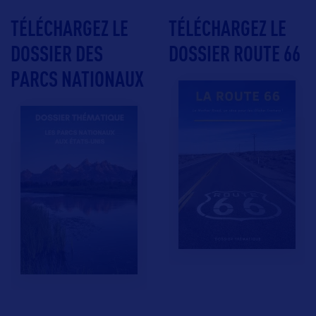
TÉLÉCHARGEZ LE
TÉLÉCHARGEZ LE
DOSSIER DES
DOSSIER ROUTE 66
PARCS NATIONAUX