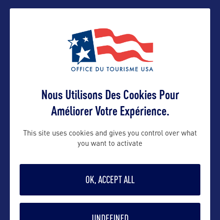
Contact pro
abi@mdsg.eu
Contact grand public
Nous Utilisons Des Cookies Pour
Améliorer Votre Expérience.
zoe@mdsg.eu
This site uses cookies and gives you control over what
you want to activate
Suivre
OK, ACCEPT ALL
UNDEFINED