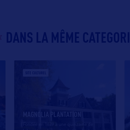
DANS LA MÊME CATEGOR
SITE CULTUREL
MAGNOLIA PLANTATION
Fondée en 1679 à une quinzaine de