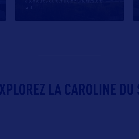
kilomètres du centre de Charleston,
soit
…
XPLOREZ LA CAROLINE DU