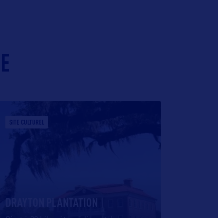
IE
SITE CULTUREL
DRAYTON PLANTATION