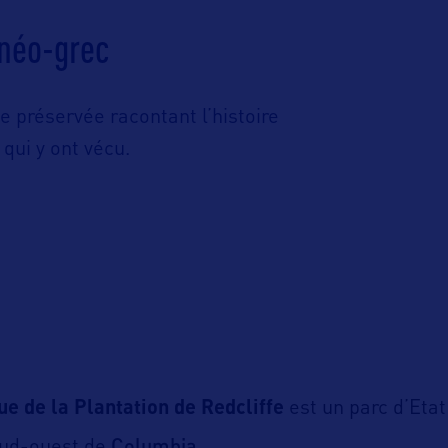
 néo-grec
 préservée racontant l’histoire
 qui y ont vécu.
que de la Plantation de Redcliffe
est un parc d’Etat
Columbia