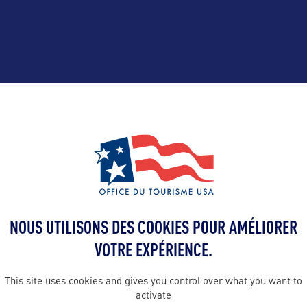
ALLEZ PLUS LOIN
Contact presse
NOUS UTILISONS DES COOKIES POUR AMÉLIORER
yohann@bwor
VOTRE EXPÉRIENCE.
 en France :
 Carolina
Contact pro
This site uses cookies and gives you control over what you want to
activate
ommunication
yohann@bwor