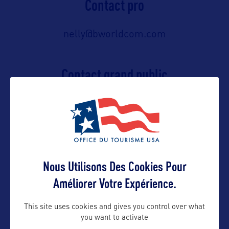
Contact pro
nelly@bworldcom.com
Contact grand public
nelly@bworldcom.com
Suivre
Nous Utilisons Des Cookies Pour
Améliorer Votre Expérience.
This site uses cookies and gives you control over what
you want to activate