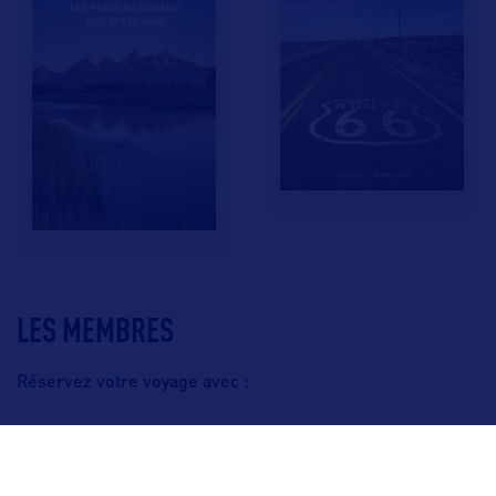
LES MEMBRES
Réservez votre voyage avec :