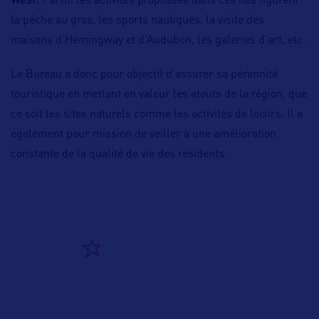
West.
Parmi les activités proposées dans ces îles figurent
la pêche au gros, les sports nautiques, la visite des
maisons d’Hemingway et d’Audubon, les galeries d’art, etc.
Le Bureau a donc pour objectif d’assurer sa pérennité
touristique en mettant en valeur les atouts de la région, que
ce soit les sites naturels comme les activités de loisirs. Il a
également pour mission de veiller à une amélioration
constante de la qualité de vie des résidents.
ALLEZ PLUS LOIN
ADRESSES