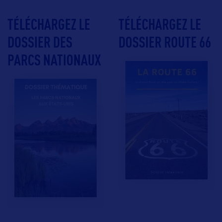
TÉLÉCHARGEZ LE
TÉLÉCHARGEZ LE
DOSSIER DES
DOSSIER ROUTE 66
PARCS NATIONAUX