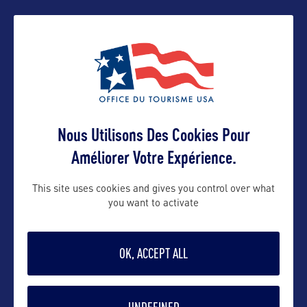
sabine@fla-keys.com
Contact grand public
sabine@fla-keys.com
Nous Utilisons Des Cookies Pour
Améliorer Votre Expérience.
Suivre
This site uses cookies and gives you control over what
you want to activate
OK, ACCEPT ALL