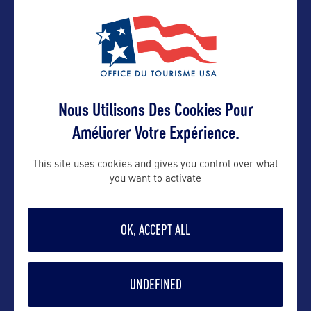
Nous Utilisons Des Cookies Pour
VOIR LE SITE
Améliorer Votre Expérience.
This site uses cookies and gives you control over what
you want to activate
DANS LA MÊME CATEGORIE
OK, ACCEPT ALL
DIVERTISSEMENT
UNDEFINED