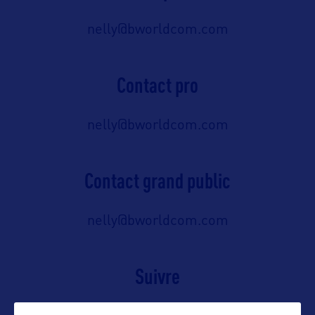
nelly@bworldcom.com
Contact pro
nelly@bworldcom.com
Contact grand public
nelly@bworldcom.com
Suivre