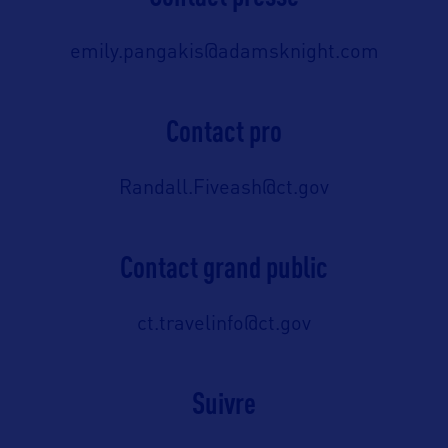
emily.pangakis@adamsknight.com
Contact pro
Randall.Fiveash@ct.gov
Contact grand public
ct.travelinfo@ct.gov
Suivre