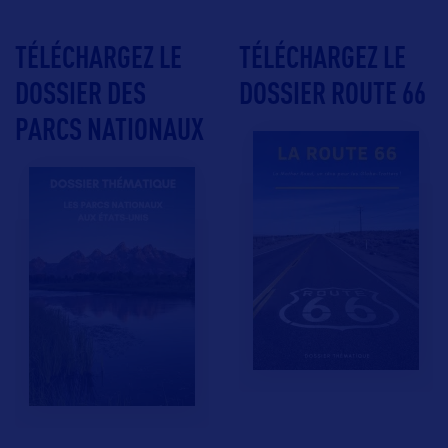
TÉLÉCHARGEZ LE
TÉLÉCHARGEZ LE
DOSSIER DES
DOSSIER ROUTE 66
PARCS NATIONAUX