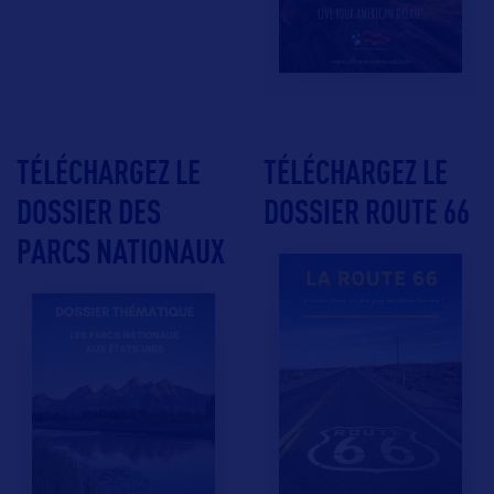
TÉLÉCHARGEZ LE
TÉLÉCHARGEZ LE
DOSSIER DES
DOSSIER ROUTE 66
PARCS NATIONAUX