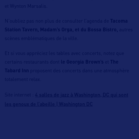
et Wynton Marsalis.
N’oubliez pas non plus de consulter l’agenda de
Tacoma
Station Tavern, Madam’s Orga, et du Bossa Bistro,
autres
scènes emblématiques de la ville.
Et si vous appréciez les tables avec concerts, notez que
certains restaurants dont
le Georgia Brown’s
et
The
Tabard Inn
proposent des concerts dans une atmosphère
totalement relax.
4 salles de jazz à Washington, DC qui sont
Site internet :
les genoux de l’abeille | Washington DC